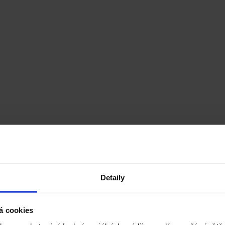
Detaily
á cookies