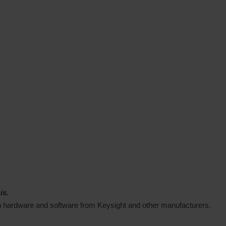
is.
ith hardware and software from Keysight and other manufacturers.