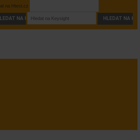
at na Htest.cz