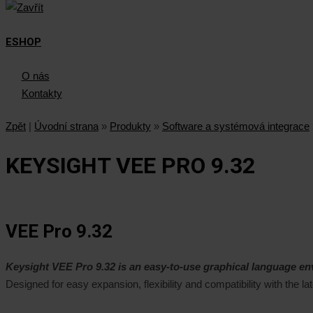
ESHOP
O nás
Kontakty
Zpět
|
Úvodní strana
»
Produkty
»
Software a systémová integrace
KEYSIGHT VEE PRO 9.32
VEE Pro 9.32
Keysight VEE Pro 9.32
is an easy-to-use graphical language en
Designed for easy expansion, flexibility and compatibility with the