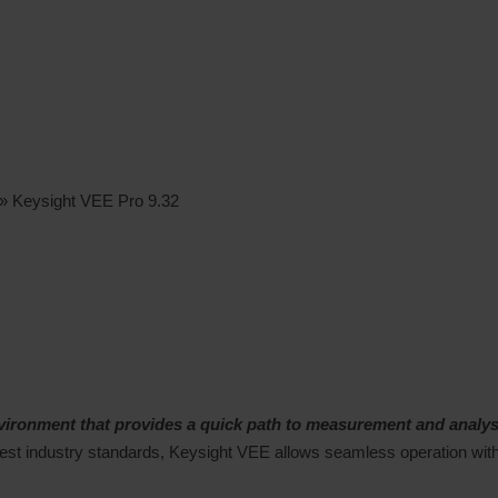
»
Keysight VEE Pro 9.32
vironment that provides a quick path to measurement and analys
 latest industry standards, Keysight VEE allows seamless operation w