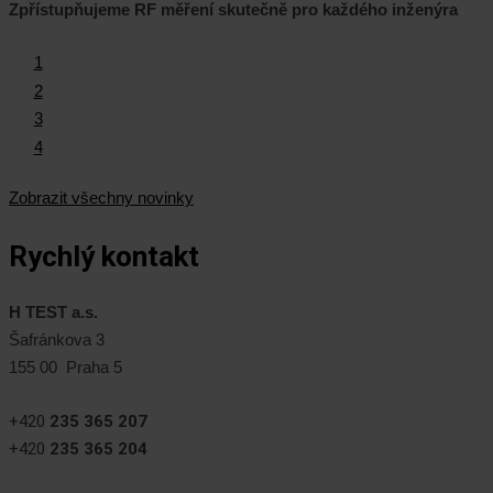
Zpřístupňujeme RF měření skutečně pro každého inženýra
1
2
3
4
Zobrazit všechny novinky
Rychlý kontakt
H TEST a.s.
Šafránkova 3
155 00 Praha 5
+420
235 365 207
+420
235 365 204