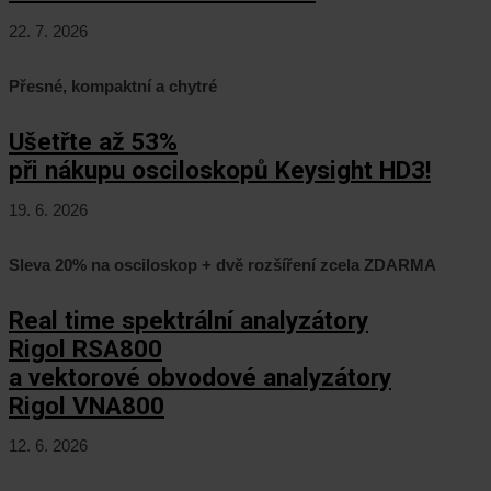
22. 7. 2026
Přesné, kompaktní a chytré
Ušetřte až 53%
při nákupu osciloskopů Keysight HD3!
19. 6. 2026
Sleva 20% na osciloskop + dvě rozšíření zcela ZDARMA
Real time spektrální analyzátory
Rigol RSA800
a vektorové obvodové analyzátory
Rigol VNA800
12. 6. 2026