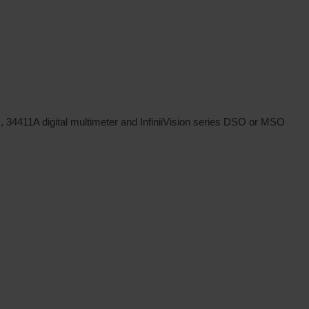
 34411A digital multimeter and InfiniiVision series DSO or MSO