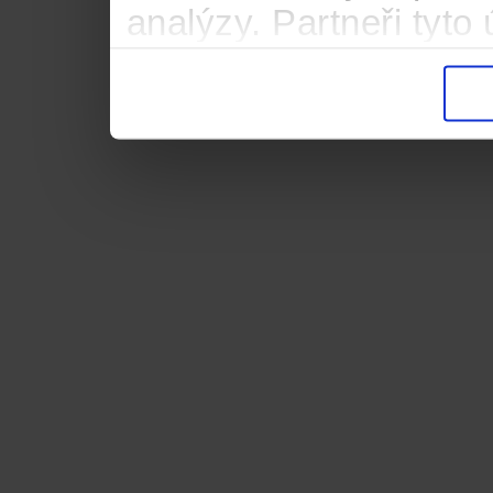
analýzy. Partneři tyt
informacemi, které jste
důsledku toho, že použ