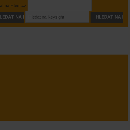
at na Htest.cz