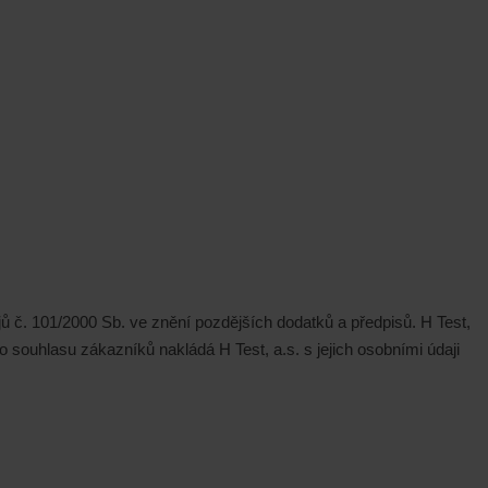
č. 101/2000 Sb. ve znění pozdějších dodatků a předpisů. H Test,
 souhlasu zákazníků nakládá H Test, a.s. s jejich osobními údaji