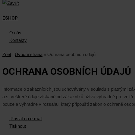
ESHOP
O nás
Kontakty
Zpět
|
Úvodní strana
»
Ochrana osobních údajů
OCHRANA OSOBNÍCH ÚDAJŮ
Informace o zákaznících jsou uchovávány v souladu s platnými zák
a.s. veškeré údaje získané od zákazníků užívá výhradně pro vnitřní
pouze a výhradně v rozsahu, který připouští zákon o ochraně osobníc
Poslat na e-mail
Tisknout