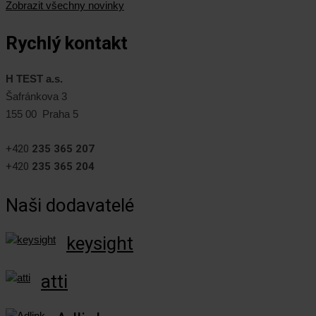
Zobrazit všechny novinky
Rychlý kontakt
H TEST a.s.
Šafránkova 3
155 00 Praha 5
+420
235 365 207
+420
235 365 204
Naši dodavatelé
keysight
atti