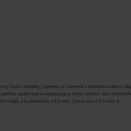
ony České republiky, zejména se zákonem o ochraně osobních údajů 
 potřebu společnosti a neposkytuje je třetím osobám. Bez výslovného
h údajů, a to především v § 5 odst. 2 písm. b) a v § 5 odst. 6.