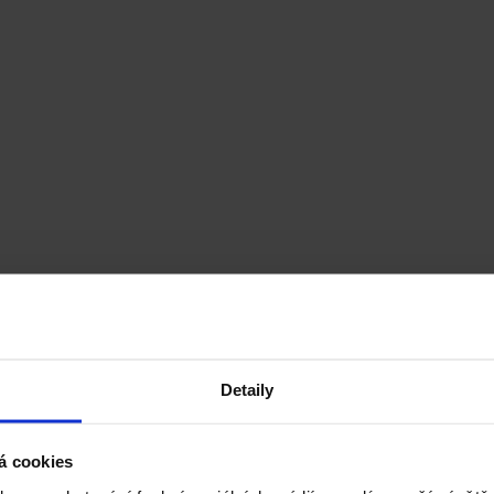
Detaily
á cookies