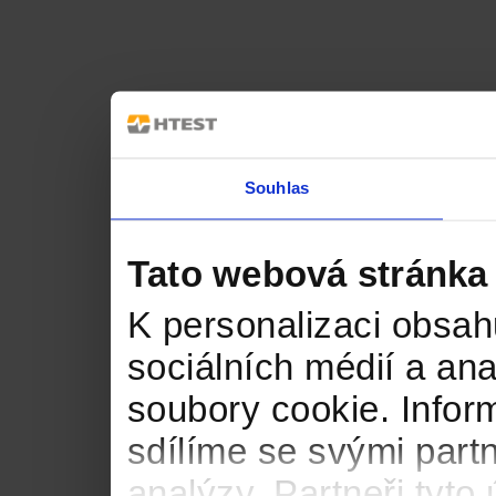
Souhlas
Tato webová stránka
K personalizaci obsah
sociálních médií a an
soubory cookie. Infor
sdílíme se svými partn
analýzy. Partneři tyt