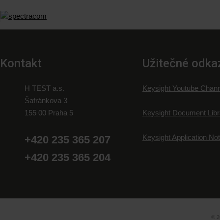
Kontakt
Užitečné odka
H TEST a.s.
Keysight Youtube Chann
Šafránkova 3
155 00 Praha 5
Keysight Document Libr
Keysight Application No
+420 235 365 207
+420 235 365 204
© 2