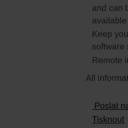
and can b
available
Keep you
software 
Remote in
All informa
Poslat n
Tisknout