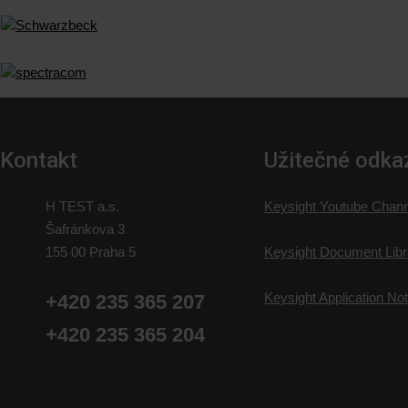
Kontakt
Užitečné odka
H TEST a.s.
Keysight Youtube Chann
Šafránkova 3
155 00 Praha 5
Keysight Document Libr
Keysight Application No
+420 235 365 207
+420 235 365 204