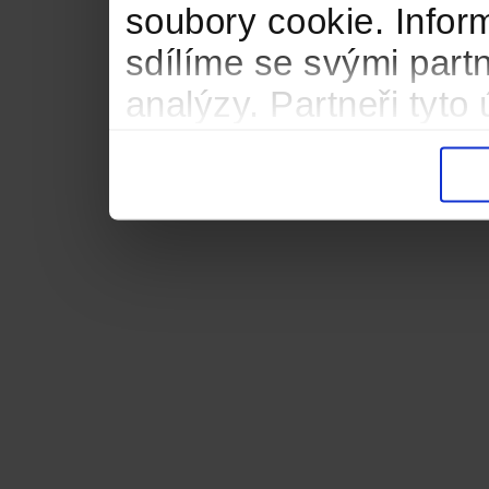
soubory cookie. Infor
sdílíme se svými partn
analýzy. Partneři tyt
informacemi, které jste
důsledku toho, že použ