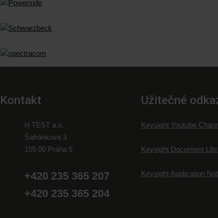
Kontakt
Užitečné odka
H TEST a.s.
Keysight Youtube Chann
Šafránkova 3
155 00 Praha 5
Keysight Document Libr
Keysight Application No
+420 235 365 207
+420 235 365 204