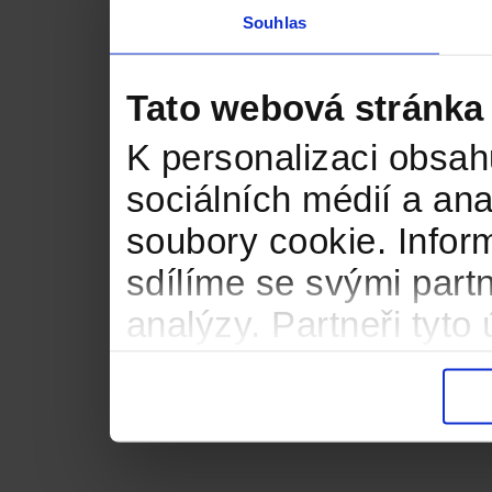
Souhlas
Tato webová stránka
K personalizaci obsah
sociálních médií a an
soubory cookie. Infor
sdílíme se svými partn
analýzy. Partneři tyt
informacemi, které jste
důsledku toho, že použ