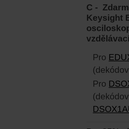
C - Zdarm
Keysight 
osciloskop
vzdělávac
Pro
EDU
(dekódov
Pro
DSO
(dekódov
DSOX1A