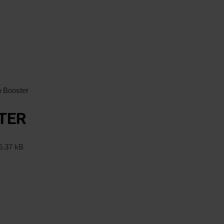
 Booster
TER
5.37 kB