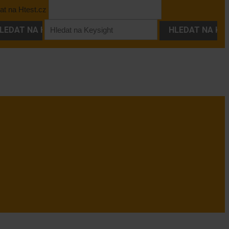
at na Htest.cz