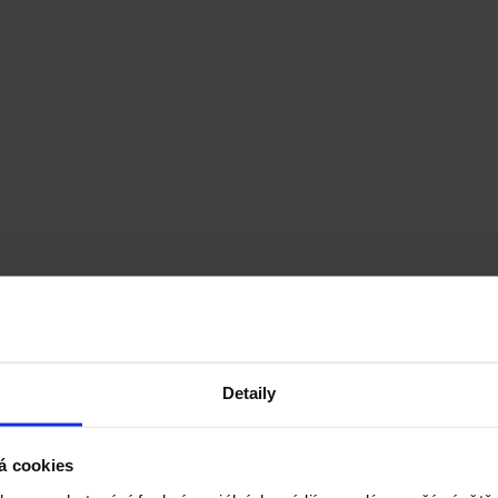
Detaily
á cookies