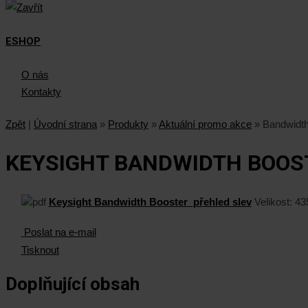
ESHOP
O nás
Kontakty
Zpět
|
Úvodní strana
»
Produkty
»
Aktuální promo akce
»
Bandwidth
KEYSIGHT BANDWIDTH BOOS
Keysight Bandwidth Booster_přehled slev
Velikost:
43
Poslat na e-mail
Tisknout
Doplňující obsah