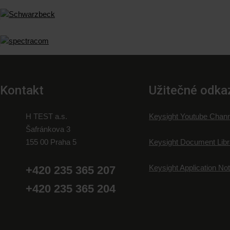
Kontakt
Užitečné odka
H TEST a.s.
Keysight Youtube Chann
Šafránkova 3
155 00 Praha 5
Keysight Document Libr
Keysight Application No
+420 235 365 207
+420 235 365 204