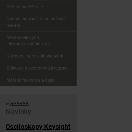
Řešení pro 5G sítě
Nanotechnologie a materiálová
měření
Měření datových
telekomunikačních sítí
Kalibrace, servis, financování
Software a systémová integrace
Měření frekvence a času
RSS
Novinky
Osciloskopy Keysight