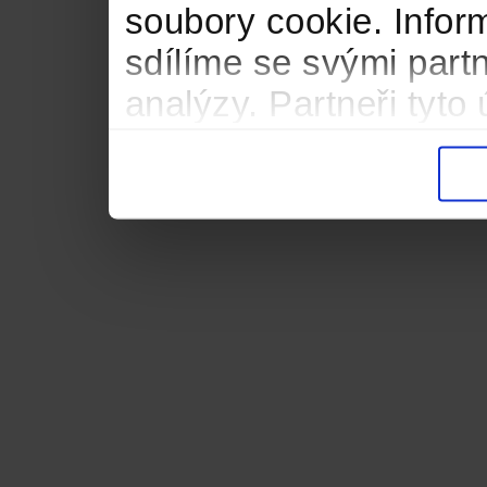
soubory cookie. Infor
sdílíme se svými partn
analýzy. Partneři tyt
informacemi, které jste
důsledku toho, že použ