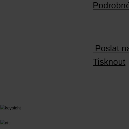
Podrobné
Poslat n
Tisknout