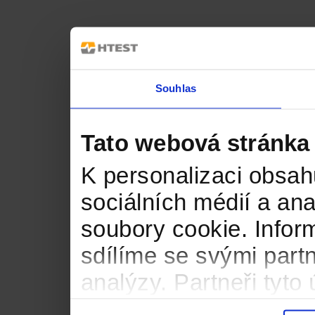
Souhlas
Tato webová stránka
K personalizaci obsah
sociálních médií a an
soubory cookie. Infor
sdílíme se svými partn
analýzy. Partneři tyt
informacemi, které jste