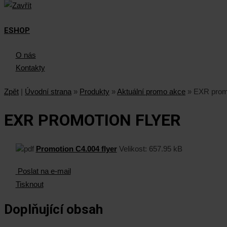
ESHOP
O nás
Kontakty
Zpět
|
Úvodní strana
»
Produkty
»
Aktuální promo akce
»
EXR promo
EXR PROMOTION FLYER
Promotion C4.004 flyer
Velikost:
657.95 kB
Poslat na e-mail
Tisknout
Doplňující obsah