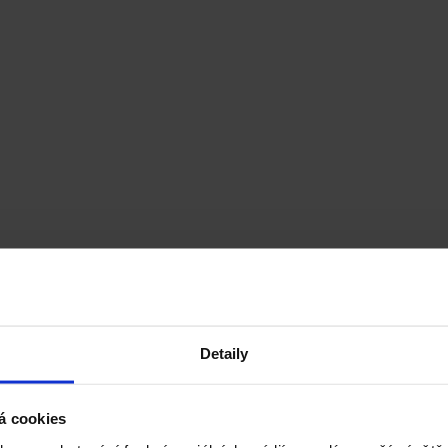
Detaily
á cookies