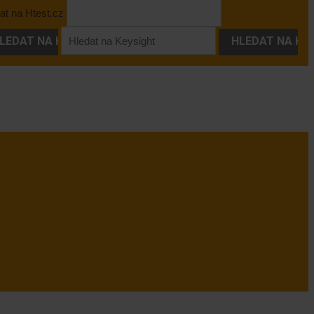
at na Htest.cz