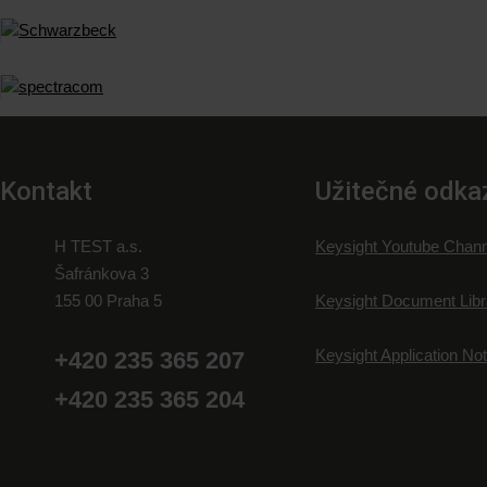
Kontakt
Užitečné odka
H TEST a.s.
Keysight Youtube Chann
Šafránkova 3
155 00 Praha 5
Keysight Document Libr
Keysight Application No
+420 235 365 207
+420 235 365 204