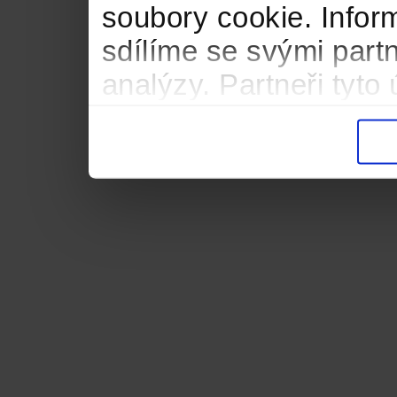
soubory cookie. Infor
sdílíme se svými partn
analýzy. Partneři tyt
informacemi, které jste
důsledku toho, že použ