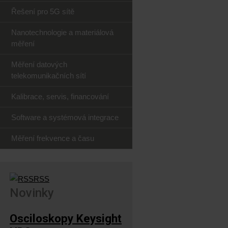
Řešení pro 5G sítě
Nanotechnologie a materiálová
měření
Měření datových
telekomunikačních sítí
Kalibrace, servis, financování
Software a systémová integrace
Měření frekvence a času
RSS
Novinky
Osciloskopy Keysight