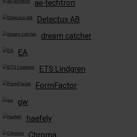
ae-techtron
Detectus AB
dream catcher
EA
ETS Lindgren
FormFactor
gw
haefely
Chroma