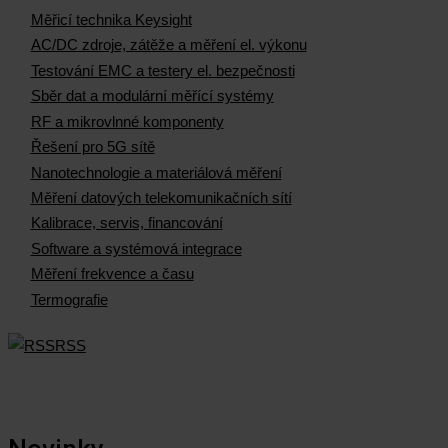
Měřicí technika Keysight
AC/DC zdroje, zátěže a měření el. výkonu
Testování EMC a testery el. bezpečnosti
Sběr dat a modulární měřící systémy
RF a mikrovlnné komponenty
Řešení pro 5G sítě
Nanotechnologie a materiálová měření
Měření datových telekomunikačních sítí
Kalibrace, servis, financování
Software a systémová integrace
Měření frekvence a času
Termografie
RSS