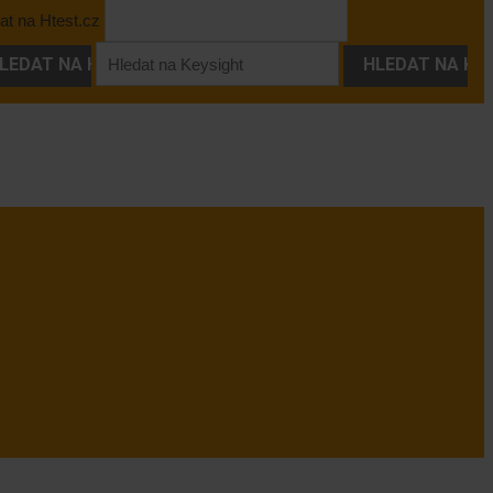
at na Htest.cz