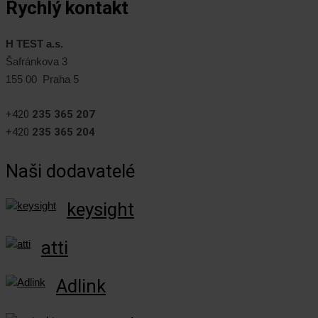
Rychlý kontakt
H TEST a.s.
Šafránkova 3
155 00 Praha 5
+420
235 365 207
+420
235 365 204
Naši dodavatelé
keysight
atti
Adlink