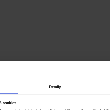
Detaily
á cookies