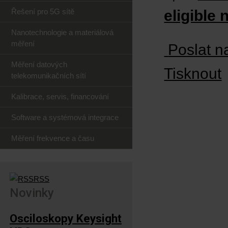
Řešení pro 5G sítě
eligible
Nanotechnologie a materiálová
měření
Poslat n
Měření datových
Tisknout
telekomunikačních sítí
Kalibrace, servis, financování
Software a systémová integrace
Měření frekvence a času
RSS
Novinky
Osciloskopy Keysight