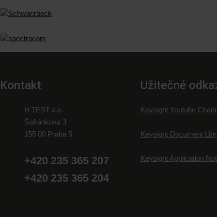
Kontakt
Užitečné odka
H TEST a.s.
Keysight Youtube Chann
Šafránkova 3
155 00 Praha 5
Keysight Document Libr
Keysight Application No
+420 235 365 207
+420 235 365 204