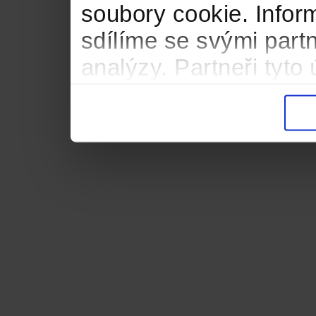
soubory cookie. Infor
sdílíme se svými partn
analýzy. Partneři tyt
informacemi, které jste
důsledku toho, že použ