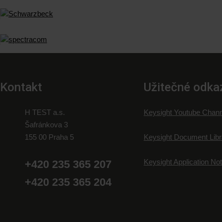
Kontakt
Užitečné odka
H TEST a.s.
Keysight Youtube Chann
Šafránkova 3
155 00 Praha 5
Keysight Document Libr
Keysight Application No
+420 235 365 207
+420 235 365 204