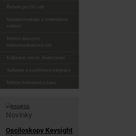
Řešení pro 5G sítě
Nanotechnologie a materiálová
měření
Měření datových
telekomunikačních sítí
Kalibrace, servis, financování
Software a systémová integrace
Měření frekvence a času
RSS
Novinky
Osciloskopy Keysight