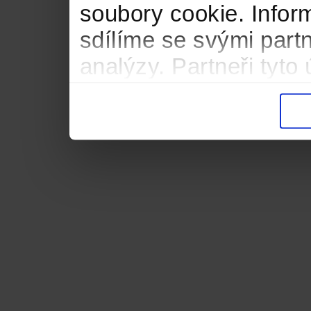
soubory cookie. Infor
sdílíme se svými partn
analýzy. Partneři tyt
informacemi, které jste
důsledku toho, že použ