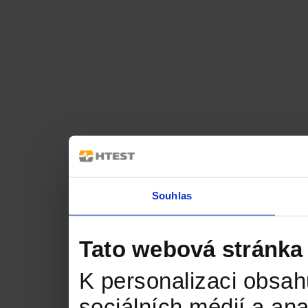
Souhlas
Tato webová stránka
K personalizaci obsah
sociálních médií a an