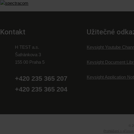
Kontakt
Užitečné odka
H TEST a.s.
Keysight Youtube Chann
Šafránkova 3
155 00 Praha 5
Keysight Document Libr
Keysight Application No
+420 235 365 207
+420 235 365 204
© 2
Prohlášení o přístup