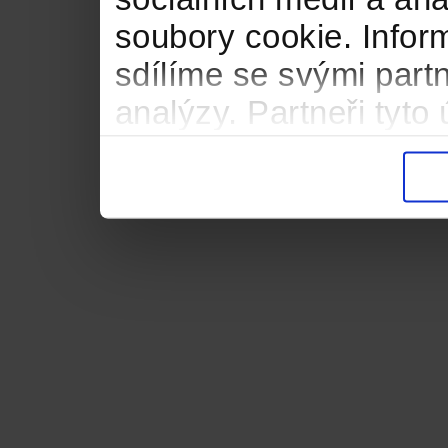
soubory cookie. Infor
sdílíme se svými partn
analýzy. Partneři tyt
informacemi, které jste
důsledku toho, že použ