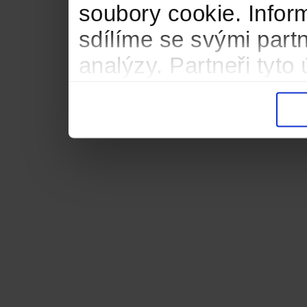
soubory cookie. Infor
sdílíme se svými partn
analýzy. Partneři tyt
informacemi, které jste
důsledku toho, že použ