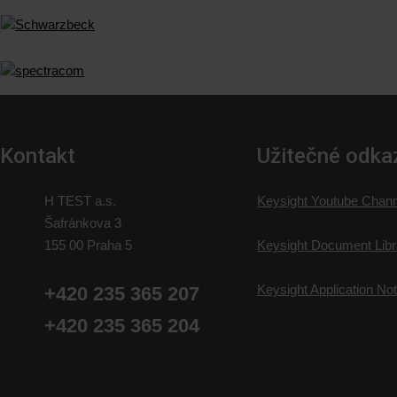
Kontakt
Užitečné odka
H TEST a.s.
Keysight Youtube Chann
Šafránkova 3
155 00 Praha 5
Keysight Document Libr
Keysight Application No
+420 235 365 207
+420 235 365 204