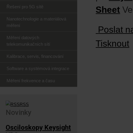
Řešení pro 5G sítě
Sheet
Ve
Nanotechnologie a materiálová
měření
Poslat n
Měření datových
Tisknout
telekomunikačních sítí
Kalibrace, servis, financování
Software a systémová integrace
Měření frekvence a času
RSS
Novinky
Osciloskopy Keysight