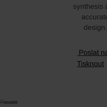
synthesis
accurat
design.
Poslat n
Tisknout