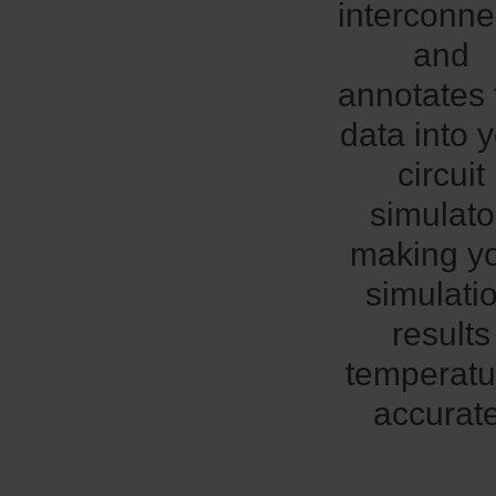
interconne
and
annotates 
data into 
circuit
simulato
making y
simulati
results
temperatu
accurate