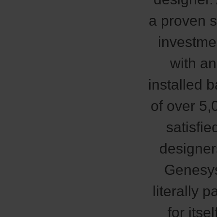
a proven 
investme
with an
installed 
of over 5,
satisfie
designer
Genesy
literally p
for itsel