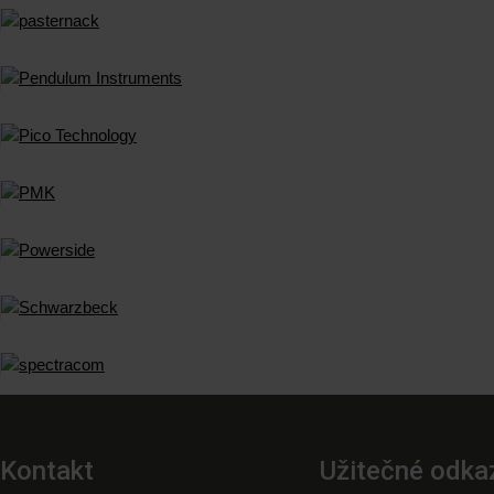
Kontakt
Užitečné odka