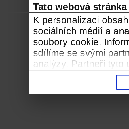
Tato webová stránka
K personalizaci obsah
sociálních médií a an
soubory cookie. Infor
sdílíme se svými partn
analýzy. Partneři tyt
informacemi, které jste
důsledku toho, že použ