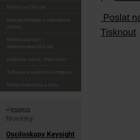
Řešení pro 5G sítě
Poslat n
Nanotechnologie a materiálová
měření
Tisknout
Měření datových
telekomunikačních sítí
Kalibrace, servis, financování
Software a systémová integrace
Měření frekvence a času
RSS
Novinky
Osciloskopy Keysight