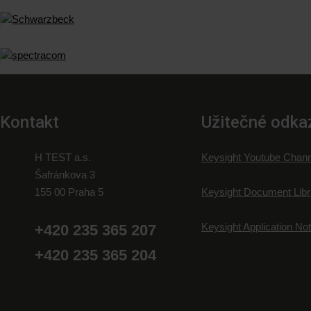
Kontakt
Užitečné odka
H TEST a.s.
Keysight Youtube Chann
Šafránkova 3
155 00 Praha 5
Keysight Document Libr
Keysight Application No
+420 235 365 207
+420 235 365 204