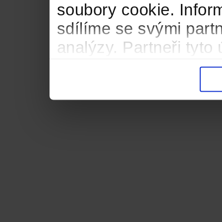
soubory cookie. Infor
sdílíme se svými partn
analýzy. Partneři tyt
informacemi, které jste
důsledku toho, že použ