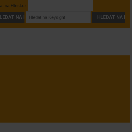
at na Htest.cz