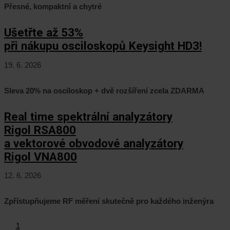
Přesné, kompaktní a chytré
Ušetřte až 53%
při nákupu osciloskopů Keysight HD3!
19. 6. 2026
Sleva 20% na osciloskop + dvě rozšíření zcela ZDARMA
Real time spektrální analyzátory
Rigol RSA800
a vektorové obvodové analyzátory
Rigol VNA800
12. 6. 2026
Zpřístupňujeme RF měření skutečně pro každého inženýra
1