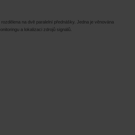
k rozdělena na dvě paralelní přednášky. Jedna je věnována
toringu a lokalizaci zdrojů signálů.