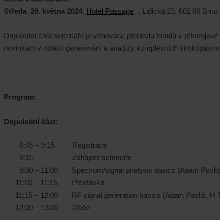
Středa 29. května 2024
,
Hotel Passage
,
Lidická 23,
602 00 Brno 
Dopolední část semináře je věnována přehledu trendů v přístrojové
novinkám v oblasti generování a analýzy komplexních širokopásmov
Program:
Dopolední část:
8:45 – 9:15 Registrace
9:15 Zahájení semináře
9:30 – 11:00 Spectrum/signal analysis basics (Adam Pavliš
11:00 – 11:15 Přestávka
11:15 – 12:00 RF signal generation basics (Adam Pavliš, H 
12:00 – 13:00 Oběd