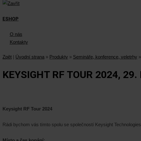
ESHOP
O nás
Kontakty
Zpět
|
Úvodní strana
»
Produkty
»
Semináře, konference, veletrhy
»
KEYSIGHT RF TOUR 2024, 29
Keysight RF Tour 2024
Rádi bychom vás tímto spolu se společností Keysight Technologies
Místo a čas konání: