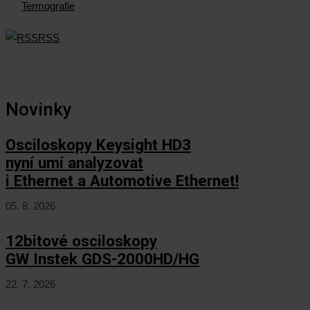
Termografie
RSS
Novinky
Osciloskopy Keysight HD3
nyní umí analyzovat
i Ethernet a Automotive Ethernet!
05. 8. 2026
12bitové osciloskopy
GW Instek GDS-2000HD/HG
22. 7. 2026