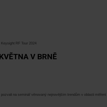
Keysight RF Tour 2024
. KVĚTNA V BRNĚ
 pozvali na seminář věnovaný nejnovějším trendům v oblasti měření 