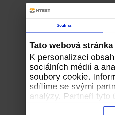
Souhlas
Tato webová stránka
K personalizaci obsah
sociálních médií a an
soubory cookie. Infor
sdílíme se svými partn
analýzy. Partneři tyt
informacemi, které jste