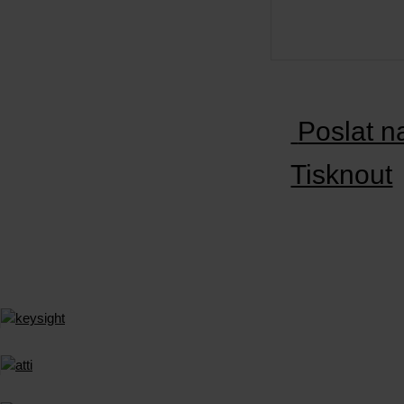
Poslat n
Tisknout