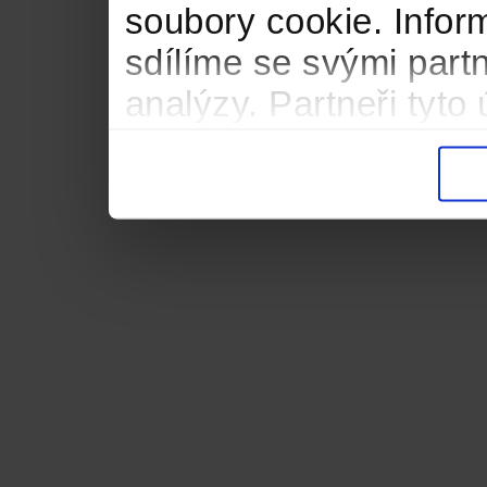
soubory cookie. Infor
sdílíme se svými partn
analýzy. Partneři tyt
informacemi, které jste
důsledku toho, že použ