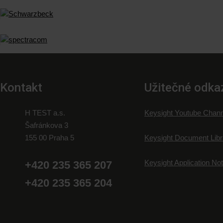
Kontakt
Užitečné odka
H TEST a.s.
Keysight Youtube Chann
Šafránkova 3
155 00 Praha 5
Keysight Document Libr
Keysight Application No
+420 235 365 207
+420 235 365 204