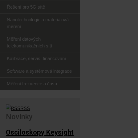
Řešení pro 5G sítě
Nanotechnologie a materiálová
měření
Měření datových
telekomunikačních sítí
Kalibrace, servis, financování
Software a systémová integrace
Měření frekvence a času
RSS
Novinky
Osciloskopy Keysight