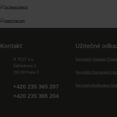
Kontakt
Užitečné odka
H TEST a.s.
Keysight Youtube Chann
Šafránkova 3
155 00 Praha 5
Keysight Document Libr
Keysight Application No
+420 235 365 207
+420 235 365 204