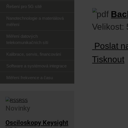
Řešení pro 5G sítě
Bac
Nanotechnologie a materiálová
měření
Velikost:
Měření datových
telekomunikačních sítí
Poslat n
Kalibrace, servis, financování
Tisknout
Software a systémová integrace
Měření frekvence a času
RSS
Novinky
Osciloskopy Keysight