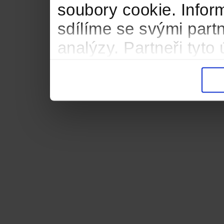
soubory cookie. Infor
sdílíme se svými partn
analýzy. Partneři tyt
informacemi, které jste
důsledku toho, že použ