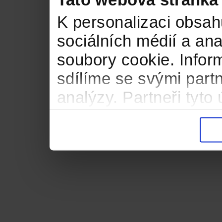
Tato webová stránka
K personalizaci obsah
sociálních médií a an
soubory cookie. Infor
sdílíme se svými partn
analýzy. Partneři tyt
informacemi, které jste
důsledku toho, že použ