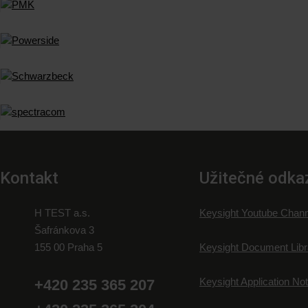
Kontakt
Užitečné odka
H TEST a.s.
Keysight Youtube Chann
Šafránkova 3
155 00 Praha 5
Keysight Document Libr
Keysight Application No
+420 235 365 207