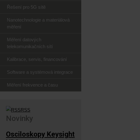
Řešení pro 5G sítě
Nanotechnologie a materiálová
měření
Měření datových
telekomunikačních sítí
Kalibrace, servis, financování
Software a systémová integrace
Měření frekvence a času
RSS
Novinky
Osciloskopy Keysight