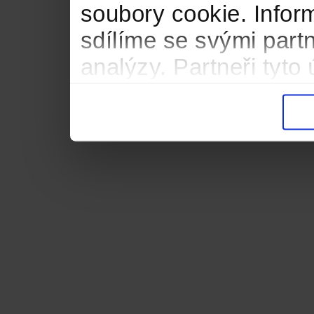
soubory cookie. Infor
sdílíme se svými partn
analýzy. Partneři tyt
informacemi, které jste
důsledku toho, že použ