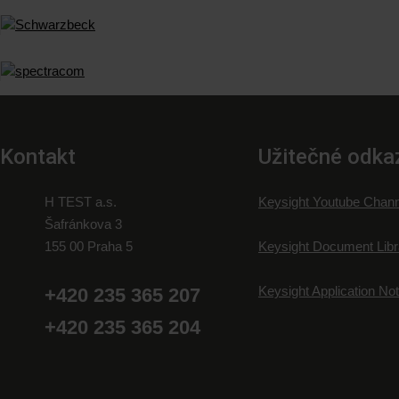
Kontakt
Užitečné odka
H TEST a.s.
Keysight Youtube Chann
Šafránkova 3
155 00 Praha 5
Keysight Document Libr
Keysight Application No
+420 235 365 207
+420 235 365 204