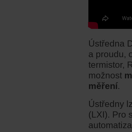
Ústředna 
a proudu, o
termistor, 
možnost
m
měření
.
Ústředny l
(LXI). Pro
automatiza