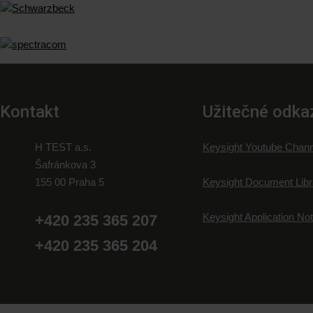
Kontakt
Užitečné odka
H TEST a.s.
Keysight Youtube Chann
Šafránkova 3
155 00 Praha 5
Keysight Document Libr
Keysight Application No
+420 235 365 207
+420 235 365 204