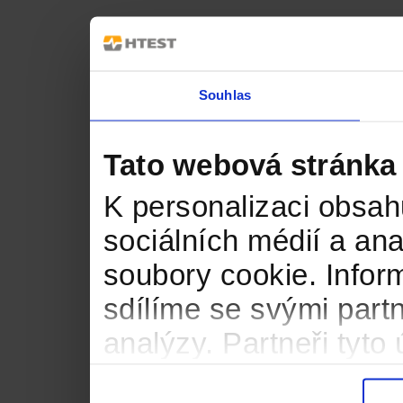
Souhlas
Tato webová stránka
K personalizaci obsah
sociálních médií a an
soubory cookie. Infor
sdílíme se svými partn
analýzy. Partneři tyt
informacemi, které jste