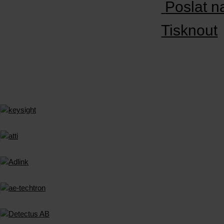
Poslat n
Tisknout