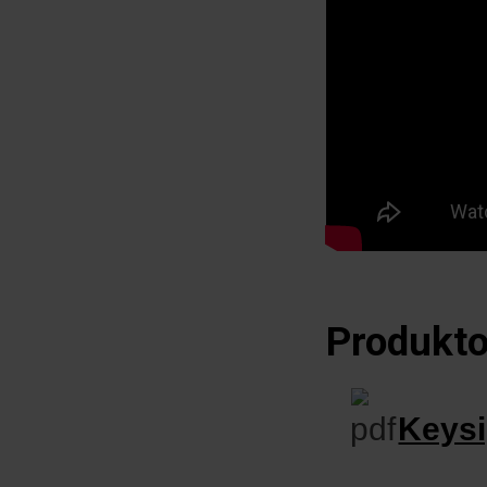
Produkto
Keysi