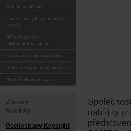
Řešení pro 5G sítě
Nanotechnologie a materiálová
měření
Měření datových
telekomunikačních sítí
Kalibrace, servis, financování
Software a systémová integrace
Měření frekvence a času
Společnost
RSS
Novinky
nabídky pre
představe
Osciloskopy Keysight