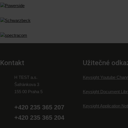
Kontakt
Užitečné odka
H TEST a.s.
Keysight Youtube Chann
Šafránkova 3
155 00 Praha 5
Keysight Document Libr
Keysight Application No
+420 235 365 207
+420 235 365 204