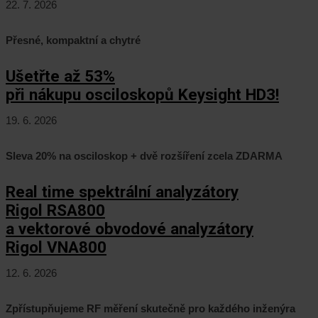
22. 7. 2026
Přesné, kompaktní a chytré
Ušetřte až 53%
při nákupu osciloskopů Keysight HD3!
19. 6. 2026
Sleva 20% na osciloskop + dvě rozšíření zcela ZDARMA
Real time spektrální analyzátory
Rigol RSA800
a vektorové obvodové analyzátory
Rigol VNA800
12. 6. 2026
Zpřístupňujeme RF měření skutečně pro každého inženýra