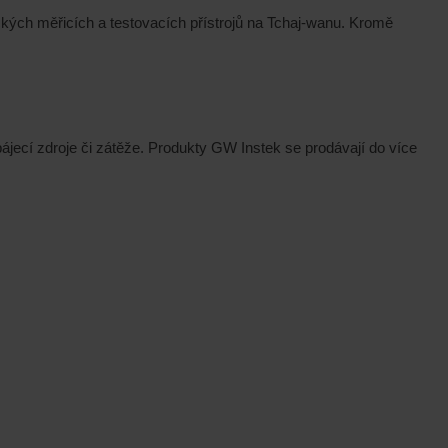
kých měřicích a testovacích přístrojů na Tchaj-wanu. Kromě
ájecí zdroje či zátěže. Produkty GW Instek se prodávají do více