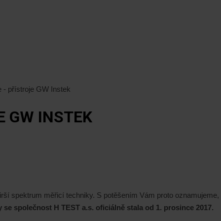
 - přístroje GW Instek
E GW INSTEK
irší spektrum měřicí techniky. S potěšením Vám proto oznamujeme,
 se společnost H TEST a.s. oficiálně stala od 1. prosince 2017.