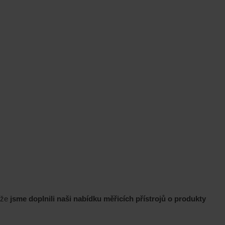
 že
jsme doplnili naši nabídku měřicích přístrojů o produkty