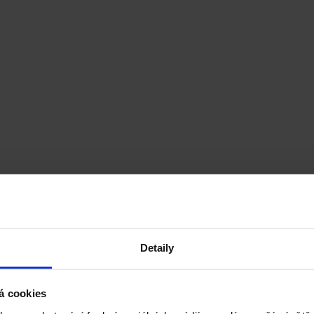
Detaily
á cookies