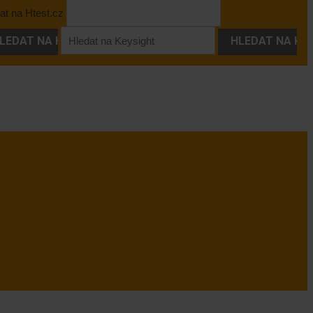
at na Htest.cz