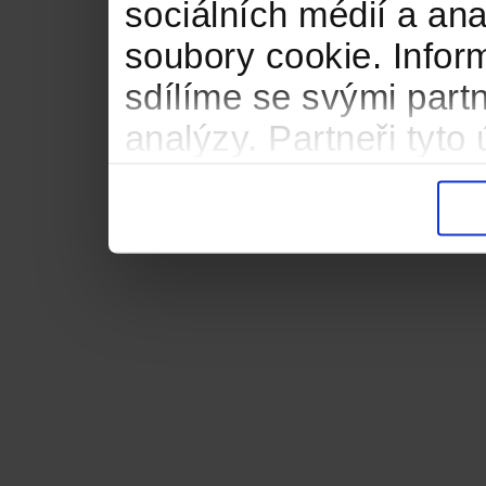
sociálních médií a an
soubory cookie. Infor
sdílíme se svými partn
analýzy. Partneři tyt
informacemi, které jste
důsledku toho, že použ