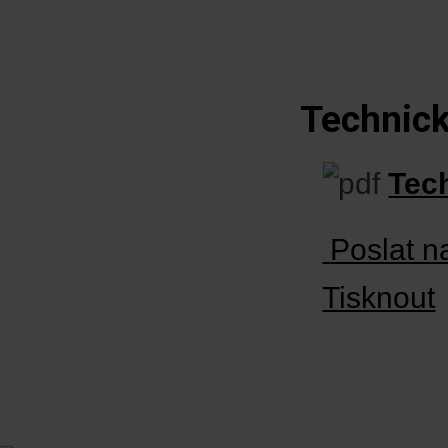
Technick
Tec
Poslat n
Tisknout