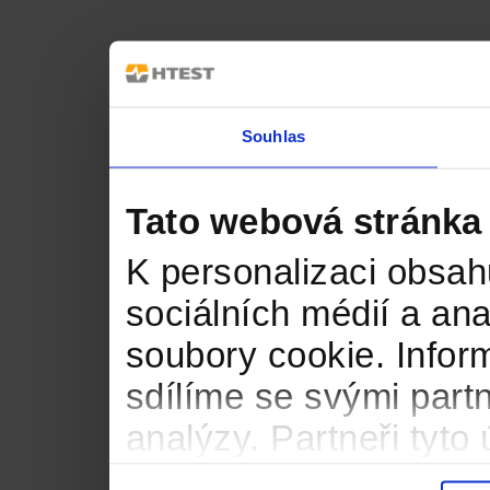
Souhlas
Tato webová stránka
K personalizaci obsah
sociálních médií a an
soubory cookie. Infor
sdílíme se svými partn
analýzy. Partneři tyt
informacemi, které jste