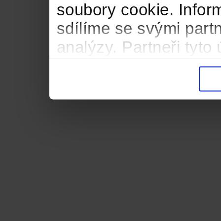
soubory cookie. Infor
sdílíme se svými partn
analýzy. Partneři tyt
informacemi, které jste
důsledku toho, že použ