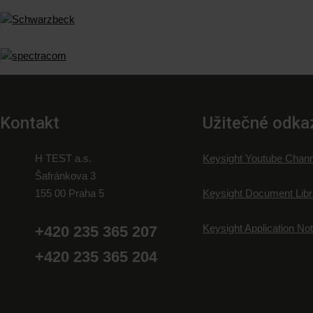
Kontakt
Užitečné odka
H TEST a.s.
Keysight Youtube Chann
Šafránkova 3
155 00 Praha 5
Keysight Document Libr
Keysight Application No
+420 235 365 207
+420 235 365 204