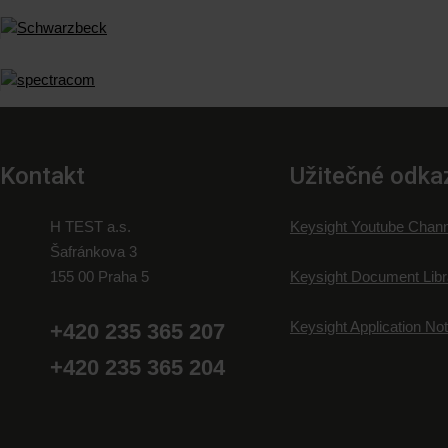
Kontakt
Užitečné odka
H TEST a.s.
Keysight Youtube Chann
Šafránkova 3
155 00 Praha 5
Keysight Document Libr
Keysight Application No
+420 235 365 207
+420 235 365 204