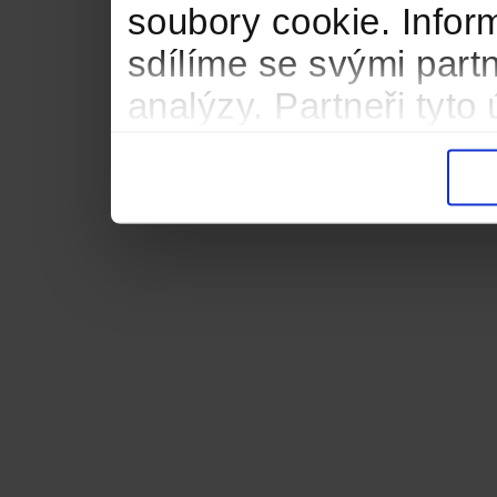
soubory cookie. Infor
sdílíme se svými partn
analýzy. Partneři tyt
informacemi, které jste
důsledku toho, že použ