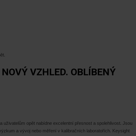
ět.
NOVÝ VZHLED. OBLÍBENÝ
a uživatelům opět nabídne excelentní přesnost a spolehlivost.
Jsou
výzkum a vývoj nebo měření v kalibračních laboratořích. Keysight