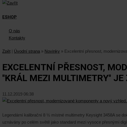
ESHOP
O nás
Kontakty
Zpět
|
Úvodní strana
»
Novinky
»
Excelentní přesnost, modernizovan
EXCELENTNÍ PŘESNOST, MO
''KRÁL MEZI MULTIMETRY'' JE
11.12.2019 06:38
Legendární kalibrační 8 ½ místné multimetry Keysight 3458A se dočk
uznávány po celém světě jako standard mezi vysoce přesnými digitá