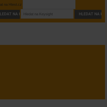
at na Htest.cz