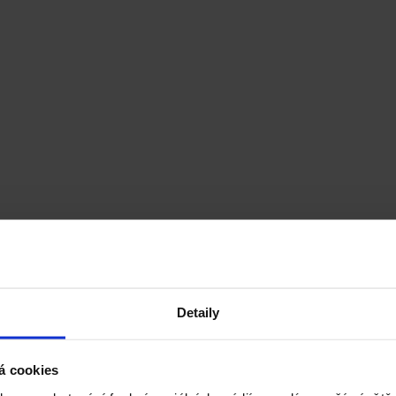
Detaily
á cookies