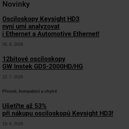
Novinky
Osciloskopy Keysight HD3
nyní umí analyzovat
i Ethernet a Automotive Ethernet!
05. 8. 2026
12bitové osciloskopy
GW Instek GDS-2000HD/HG
22. 7. 2026
Přesné, kompaktní a chytré
Ušetřte až 53%
při nákupu osciloskopů Keysight HD3!
19. 6. 2026