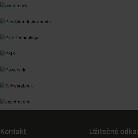
Kontakt
Užitečné odka