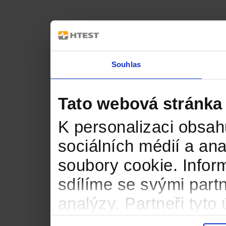
Souhlas
Tato webová stránka
K personalizaci obsah
sociálních médií a an
soubory cookie. Infor
sdílíme se svými partn
analýzy. Partneři tyt
informacemi, které jste