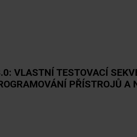
.0: VLASTNÍ TESTOVACÍ SEK
PROGRAMOVÁNÍ PŘÍSTROJŮ A 