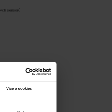
ových sensorů
Více o cookies