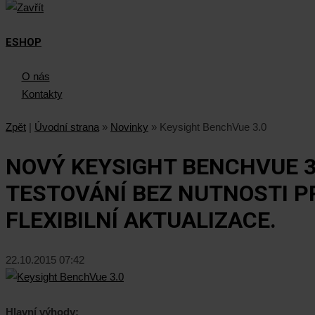
ESHOP
O nás
Kontakty
Zpět
|
Úvodní strana
»
Novinky
»
Keysight BenchVue 3.0
NOVÝ KEYSIGHT BENCHVUE 3
TESTOVÁNÍ BEZ NUTNOSTI 
FLEXIBILNÍ AKTUALIZACE.
22.10.2015 07:42
Hlavní výhody: