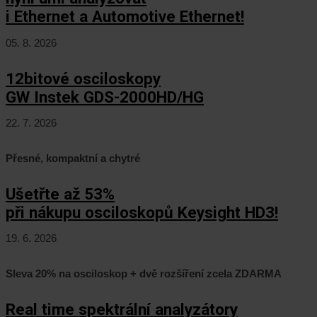
i Ethernet a Automotive Ethernet!
05. 8. 2026
12bitové osciloskopy
GW Instek GDS-2000HD/HG
22. 7. 2026
Přesné, kompaktní a chytré
Ušetřte až 53%
při nákupu osciloskopů Keysight HD3!
19. 6. 2026
Sleva 20% na osciloskop + dvě rozšíření zcela ZDARMA
Real time spektrální analyzátory