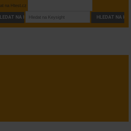
at na Htest.cz