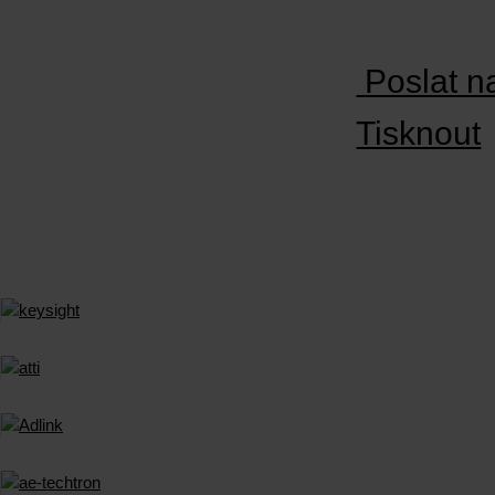
Poslat n
Tisknout