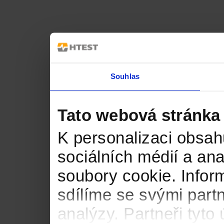
Souhlas
Tato webová stránka
K personalizaci obsah
sociálních médií a an
soubory cookie. Infor
sdílíme se svými partn
analýzy. Partneři tyt