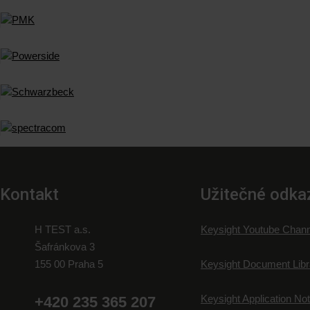
Kontakt
Užitečné odka
H TEST a.s.
Keysight Youtube Chann
Šafránkova 3
155 00 Praha 5
Keysight Document Libr
Keysight Application No
+420 235 365 207