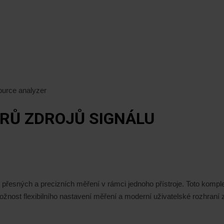
ource analyzer
RŮ ZDROJŮ SIGNÁLU
přesných a precizních měření v rámci jednoho přístroje. Toto komple
st flexibilního nastavení měření a moderní uživatelské rozhraní zvy