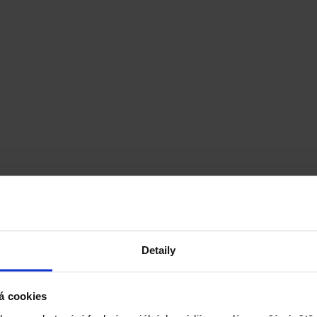
Detaily
á cookies