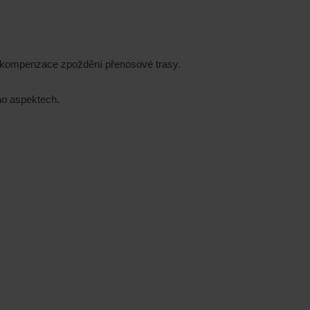
i kompenzace zpoždění přenosové trasy.
ho aspektech.