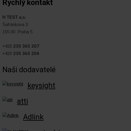
Rychlý kontakt
H TEST a.s.
Šafránkova 3
155 00 Praha 5
+420
235 365 207
+420
235 365 204
Naši dodavatelé
keysight
atti
Adlink