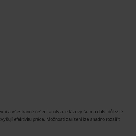
xní a všestranné řešení analyzuje fázový šum a další důležité
šují efektivitu práce. Možnosti zařízení lze snadno rozšířit