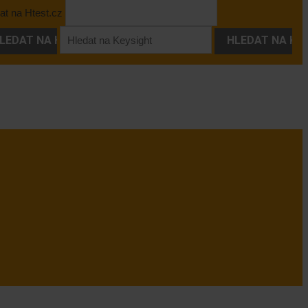
at na Htest.cz