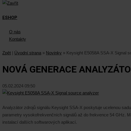
ESHOP
O nás
Kontakty
Zpět
|
Úvodní strana
»
Novinky
»
Keysight E5058A SSA-X Signal s
NOVÁ GENERACE ANALYZÁTO
05.02.2024 09:50
Analyzátor zdrojů signálu Keysight SSA-X poskytuje ucelenou sadu 
parametry vysokofrekvenčních signálů až do frekvence 54 GHz. Možno
instalací dalších softwarových aplikací.