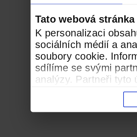
Tato webová stránka
K personalizaci obsah
sociálních médií a an
soubory cookie. Infor
sdílíme se svými partn
analýzy. Partneři tyt
informacemi, které jste
důsledku toho, že použ