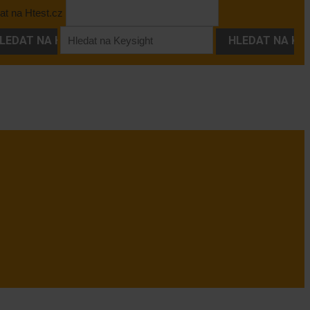
at na Htest.cz