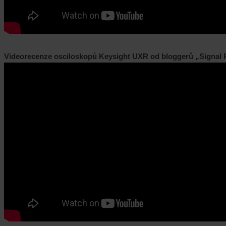
Videorecenze osciloskopů Keysight UXR od bloggerů „Signal 