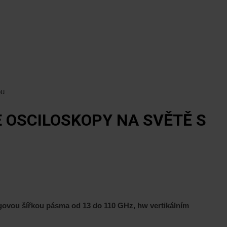
ou
 OSCILOSKOPY NA SVĚTĚ S
govou šířkou pásma od 13 do 110 GHz, hw vertikálním