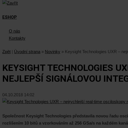
ESHOP
O nás
Kontakty
Zpět
|
Úvodní strana
»
Novinky
»
Keysight Technologies UXR – nejry
KEYSIGHT TECHNOLOGIES UX
NEJLEPŠÍ SIGNÁLOVOU INTE
04.10.2018 14:02
Společnost Keysight Technologies představila novou řadu osc
rozlišením 10 bitů a vzorkováním až 256 GSa/s na každém kaná