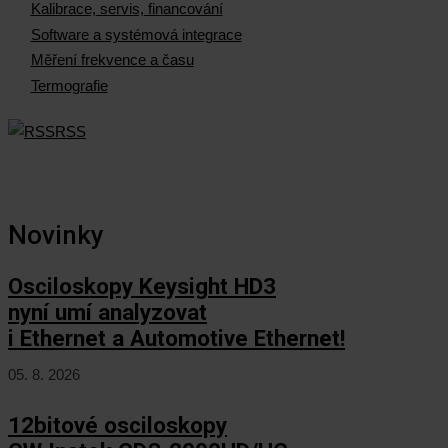
Kalibrace, servis, financování
Software a systémová integrace
Měření frekvence a času
Termografie
RSS
Novinky
Osciloskopy Keysight HD3
nyní umí analyzovat
i Ethernet a Automotive Ethernet!
05. 8. 2026
12bitové osciloskopy