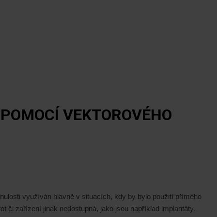
 POMOCÍ VEKTOROVÉHO
ulosti využíván hlavně v situacích, kdy by bylo použití přímého
či zařízení jinak nedostupná, jako jsou například implantáty.