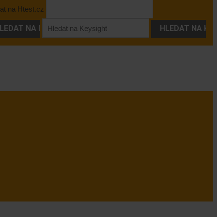
at na Htest.cz