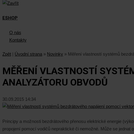
ESHOP
O nás
Kontakty
Zpět
|
Úvodní strana
»
Novinky
»
Měření vlastností systémů bezdr
MĚŘENÍ VLASTNOSTÍ SYSTÉ
ANALYZÁTORU OBVODŮ
30.09.2015 14:34
Principy a možnosti bezdrátového přenosu elektrické energie (výkon
propojení pomocí vodičů nepraktické či nemožné. Může se jednat o z