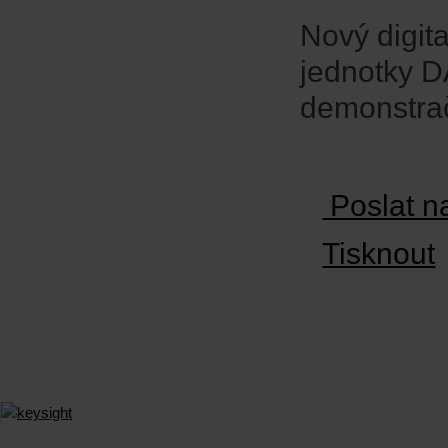
Nový digit
jednotky D
demonstrač
Poslat n
Tisknout