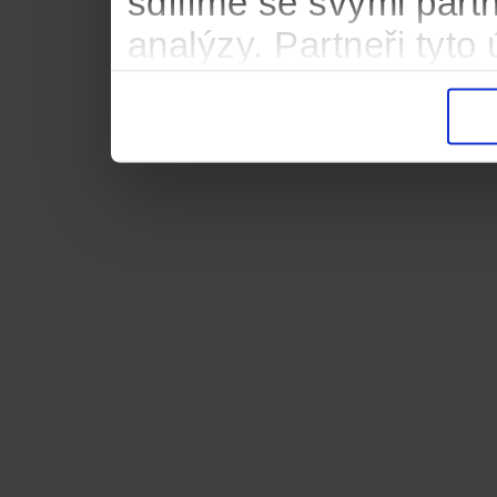
sdílíme se svými partn
analýzy. Partneři tyt
informacemi, které jste
důsledku toho, že použ