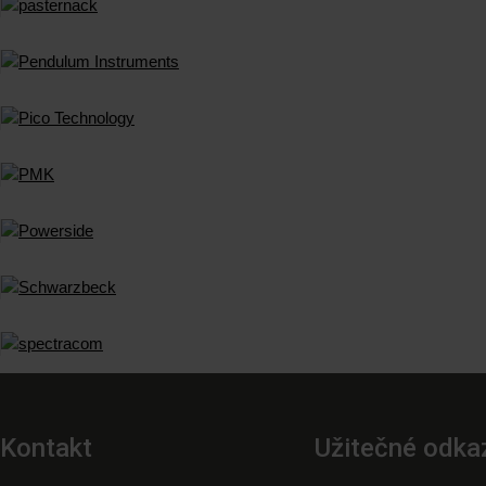
Kontakt
Užitečné odka