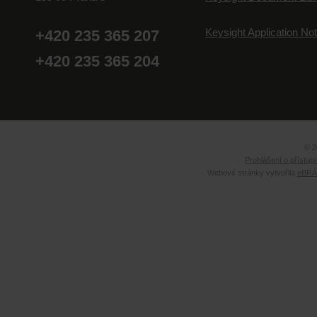
Keysight Application No
+420 235 365 207
+420 235 365 204
© 2
Prohlášení o přístup
Webové stránky vytvořila
eBRÁN