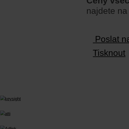
Ceny všec
najdete n
Poslat n
Tisknout