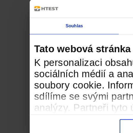
Souhlas
Tato webová stránka
K personalizaci obsah
sociálních médií a an
soubory cookie. Infor
sdílíme se svými partn
analýzy. Partneři tyt
informacemi, které jste
důsledku toho, že použ