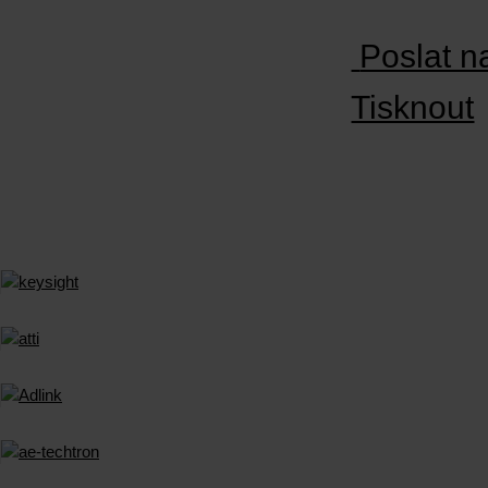
Poslat n
Tisknout