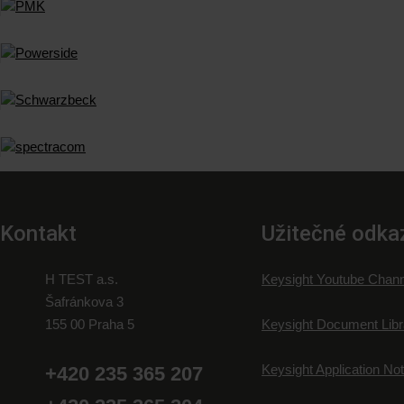
Kontakt
Užitečné odka
H TEST a.s.
Keysight Youtube Chann
Šafránkova 3
155 00 Praha 5
Keysight Document Libr
Keysight Application No
+420 235 365 207