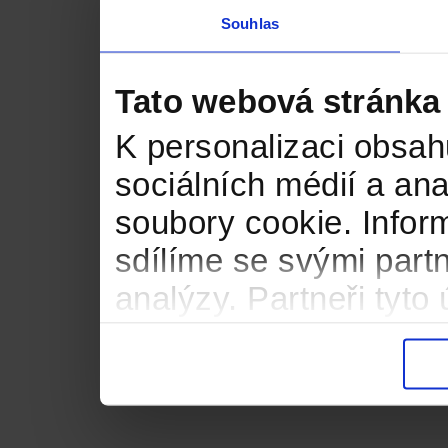
Souhlas
Tato webová stránka
K personalizaci obsah
sociálních médií a an
soubory cookie. Infor
sdílíme se svými partn
analýzy. Partneři tyt
informacemi, které jste
důsledku toho, že použ