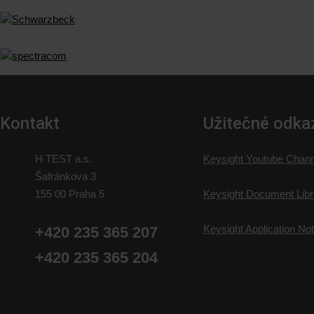
Kontakt
Užitečné odka
H TEST a.s.
Keysight Youtube Chann
Šafránkova 3
155 00 Praha 5
Keysight Document Libr
Keysight Application No
+420 235 365 207
+420 235 365 204