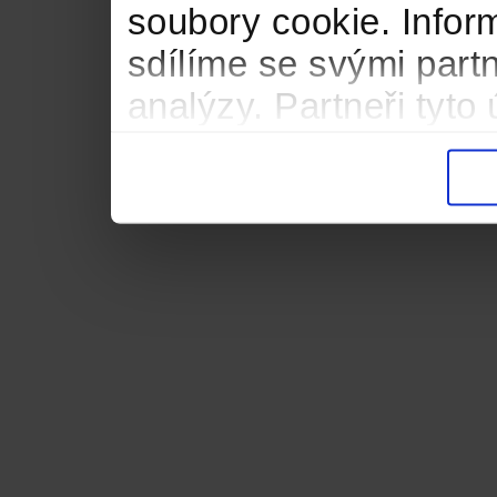
soubory cookie. Infor
sdílíme se svými partn
analýzy. Partneři tyt
informacemi, které jste
důsledku toho, že použ