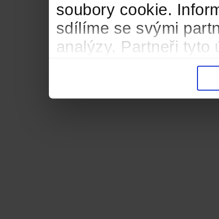
soubory cookie. Infor
sdílíme se svými partn
analýzy. Partneři tyt
informacemi, které jste
důsledku toho, že použ