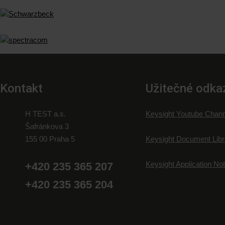
Kontakt
Užitečné odka
H TEST a.s.
Keysight Youtube Chann
Šafránkova 3
155 00 Praha 5
Keysight Document Libr
Keysight Application No
+420 235 365 207
+420 235 365 204