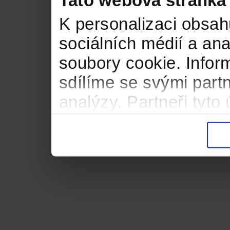
Tato webová stránka
K personalizaci obsah
sociálních médií a an
soubory cookie. Infor
sdílíme se svými partn
analýzy. Partneři tyt
informacemi, které jste
důsledku toho, že použ