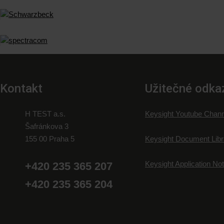
Kontakt
Užitečné odka
H TEST a.s.
Keysight Youtube Chann
Šafránkova 3
155 00 Praha 5
Keysight Document Libr
Keysight Application No
+420 235 365 207
+420 235 365 204