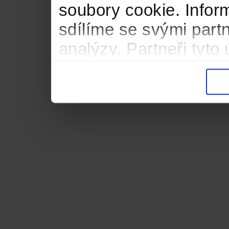
soubory cookie. Infor
sdílíme se svými partn
analýzy. Partneři tyt
informacemi, které jste
důsledku toho, že použ