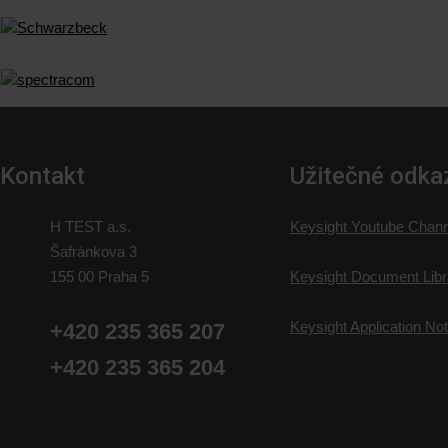
Kontakt
Užitečné odka
H TEST a.s.
Keysight Youtube Chann
Šafránkova 3
155 00 Praha 5
Keysight Document Libr
Keysight Application No
+420 235 365 207
+420 235 365 204