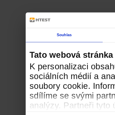
Souhlas
Tato webová stránka
K personalizaci obsah
sociálních médií a an
soubory cookie. Infor
sdílíme se svými partn
analýzy. Partneři tyt