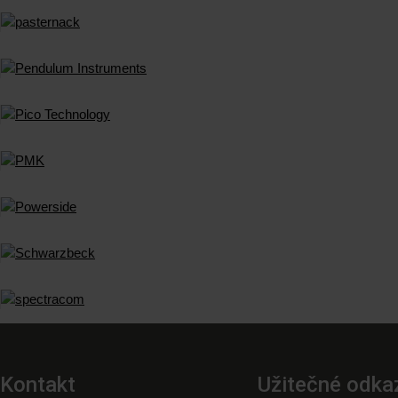
Kontakt
Užitečné odka