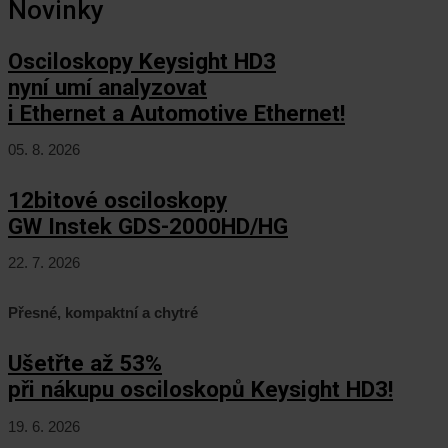
Novinky
Osciloskopy Keysight HD3
nyní umí analyzovat
i Ethernet a Automotive Ethernet!
05. 8. 2026
12bitové osciloskopy
GW Instek GDS-2000HD/HG
22. 7. 2026
Přesné, kompaktní a chytré
Ušetřte až 53%
při nákupu osciloskopů Keysight HD3!
19. 6. 2026