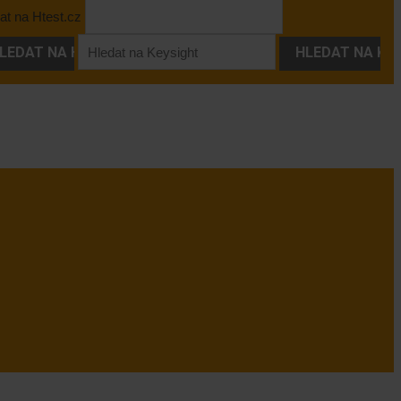
at na Htest.cz