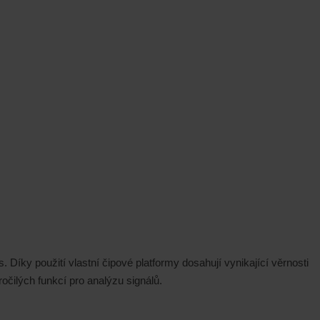
íky použití vlastní čipové platformy dosahují vynikající věrnosti
čilých funkcí pro analýzu signálů.