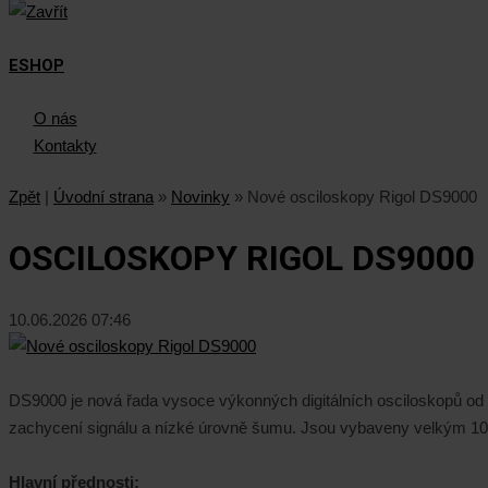
ESHOP
O nás
Kontakty
Zpět
|
Úvodní strana
»
Novinky
»
Nové osciloskopy Rigol DS9000
OSCILOSKOPY RIGOL DS9000
10.06.2026 07:46
DS9000 je nová řada vysoce výkonných digitálních osciloskopů od s
zachycení signálu a nízké úrovně šumu. Jsou vybaveny velkým 10,1
Hlavní přednosti: