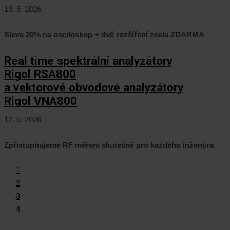
19. 6. 2026
Sleva 20% na osciloskop + dvě rozšíření zcela ZDARMA
Real time spektrální analyzátory
Rigol RSA800
a vektorové obvodové analyzátory
Rigol VNA800
12. 6. 2026
Zpřístupňujeme RF měření skutečně pro každého inženýra
1
2
3
4