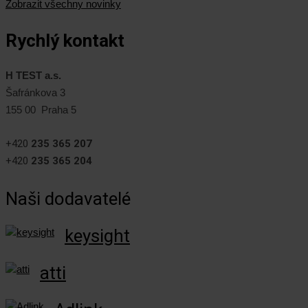
Zobrazit všechny novinky
Rychlý kontakt
H TEST a.s.
Šafránkova 3
155 00 Praha 5
+420
235 365 207
+420
235 365 204
Naši dodavatelé
keysight
atti