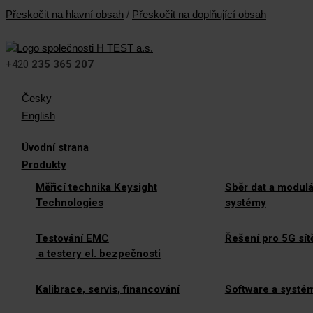
Přeskočit na hlavní obsah
/
Přeskočit na doplňující obsah
+420
235 365 207
Česky
English
Úvodní strana
Produkty
Měřicí technika Keysight
Sběr dat a modulá
Technologies
systémy
Testování EMC
Řešení pro 5G sít
a testery el. bezpečnosti
Kalibrace, servis, financování
Software a systé