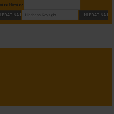
at na Htest.cz