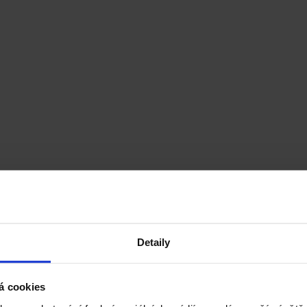
Detaily
á cookies