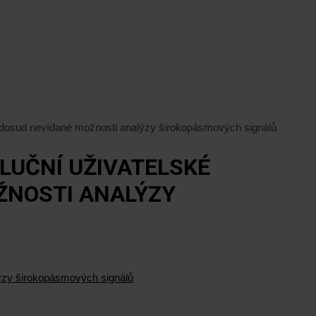
a dosud nevídané možnosti analýzy širokopásmových signálů
LUČNÍ UŽIVATELSKÉ
ŽNOSTI ANALÝZY