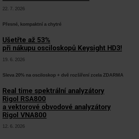
22. 7. 2026
Přesné, kompaktní a chytré
Ušetřte až 53%
při nákupu osciloskopů Keysight HD3!
19. 6. 2026
Sleva 20% na osciloskop + dvě rozšíření zcela ZDARMA
Real time spektrální analyzátory
Rigol RSA800
a vektorové obvodové analyzátory
Rigol VNA800
12. 6. 2026