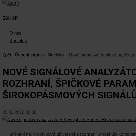
ESHOP
O nás
Kontakty
Zpět
|
Úvodní strana
»
Novinky
»
Nové signálové analyzátory Keysi
NOVÉ SIGNÁLOVÉ ANALYZÁTO
ROZHRANÍ, ŠPIČKOVÉ PARA
ŠIROKOPÁSMOVÝCH SIGNÁL
05.02.2016 06:08
unikátní multi-dotykové uživatelské rozhraní umožňuje komplet