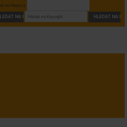
at na Htest.cz