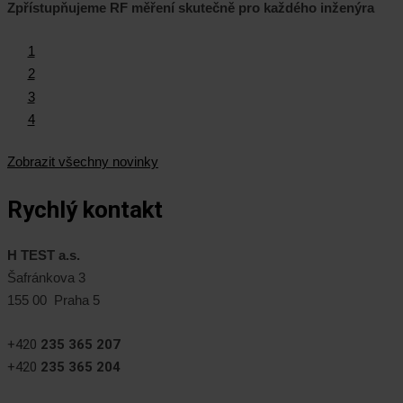
Zpřístupňujeme RF měření skutečně pro každého inženýra
1
2
3
4
Zobrazit všechny novinky
Rychlý kontakt
H TEST a.s.
Šafránkova 3
155 00 Praha 5
+420
235 365 207
+420
235 365 204